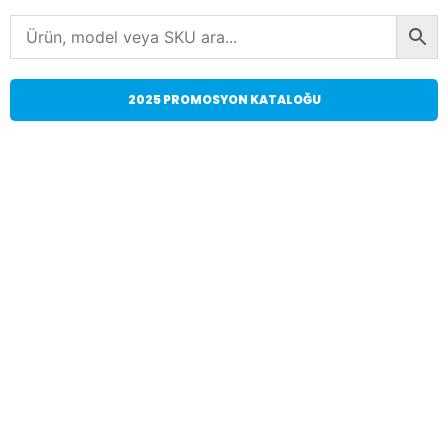
2025 PROMOSYON KATALOĞU