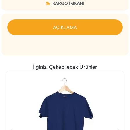
KARGO IMKANI
AÇIKLAMA
İlginizi Çekebilecek Ürünler