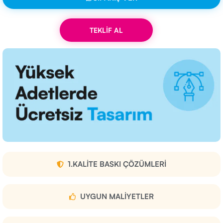
TEKLİF AL
1.KALITE BASKI ÇÖZÜMLERI
UYGUN MALIYETLER