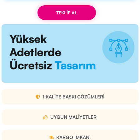
TEKLİF AL
1.KALITE BASKI ÇÖZÜMLERI
UYGUN MALIYETLER
KARGO IMKANI