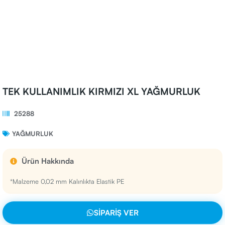
TEK KULLANIMLIK KIRMIZI XL YAĞMURLUK
25288
YAĞMURLUK
Ürün Hakkında
*Malzeme 0,02 mm Kalınlıkta Elastik PE
SIPARIŞ VER