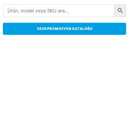
2025 PROMOSYON KATALOĞU