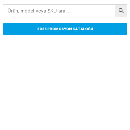
2025 PROMOSYON KATALOĞU