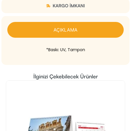
KARGO IMKANI
AÇIKLAMA
*Baskı: UV, Tampon
İlginizi Çekebilecek Ürünler