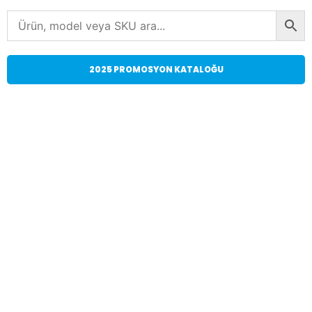
2025 PROMOSYON KATALOĞU