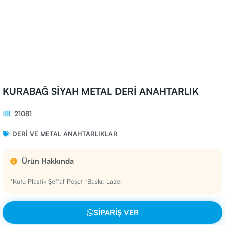
KURABAĞ SİYAH METAL DERİ ANAHTARLIK
21081
DERI VE METAL ANAHTARLIKLAR
Ürün Hakkında
*Kutu Plastik Şeffaf Poşet *Baskı: Lazer
SIPARIŞ VER