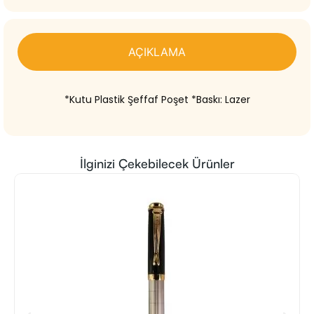
AÇIKLAMA
*Kutu Plastik Şeffaf Poşet *Baskı: Lazer
İlginizi Çekebilecek Ürünler