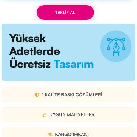
TEKLİF AL
1.KALITE BASKI ÇÖZÜMLERI
UYGUN MALIYETLER
KARGO IMKANI