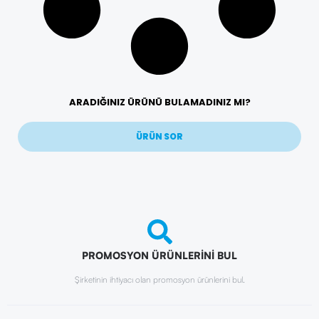
ARADIĞINIZ ÜRÜNÜ BULAMADINIZ MI?
ÜRÜN SOR
PROMOSYON ÜRÜNLERİNİ BUL
Şirketinin ihtiyacı olan promosyon ürünlerini bul.