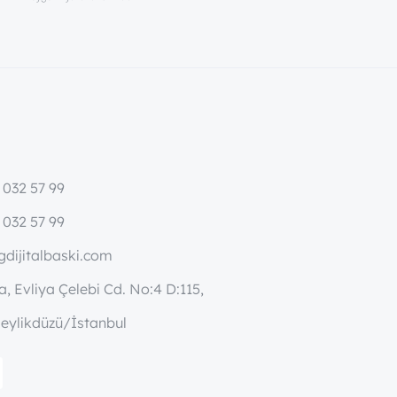
 032 57 99
 032 57 99
dijitalbaski.com
, Evliya Çelebi Cd. No:4 D:115,
eylikdüzü/İstanbul