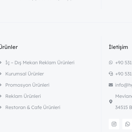
Ürünler
İletişim
İç – Dış Mekan Reklam Ürünleri
+90 531
Kurumsal Ürünler
+90 531
Promosyon Ürünleri
info@hg
Reklam Ürünleri
Mevlana
Restoran & Cafe Ürünleri
34515 B