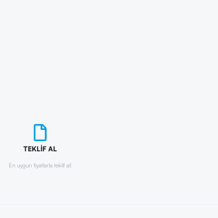
TEKLİF AL
En uygun fiyatlarla teklif al!