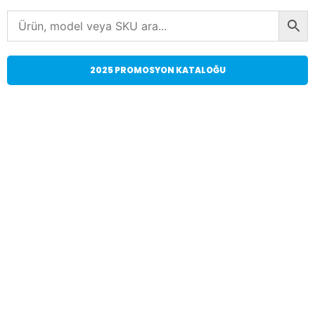
2025 PROMOSYON KATALOĞU