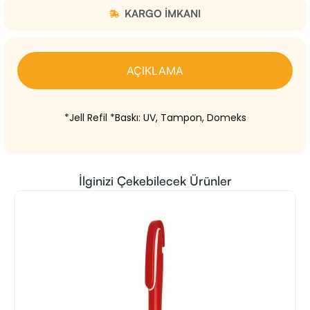
KARGO IMKANI
AÇIKLAMA
*Jell Refil *Baskı: UV, Tampon, Domeks
İlginizi Çekebilecek Ürünler