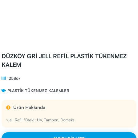
DÜZKÖY GRİ JELL REFİL PLASTİK TÜKENMEZ
KALEM
25867
PLASTIK TÜKENMEZ KALEMLER
Ürün Hakkında
*Jell Refil *Baskı: UV, Tampon, Domeks