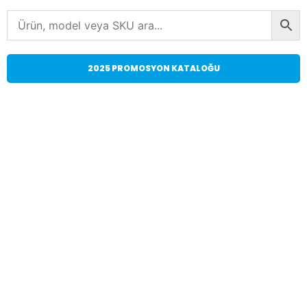
2025 PROMOSYON KATALOĞU