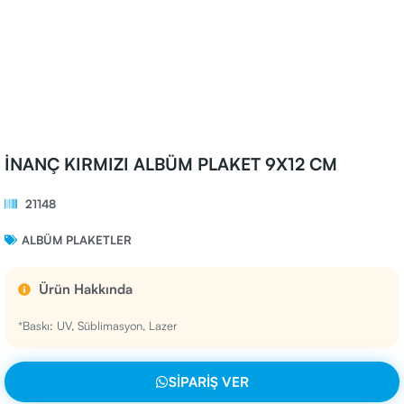
İNANÇ KIRMIZI ALBÜM PLAKET 9X12 CM
21148
ALBÜM PLAKETLER
Ürün Hakkında
*Baskı: UV, Süblimasyon, Lazer
SIPARIŞ VER