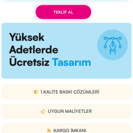
TEKLİF AL
1.KALITE BASKI ÇÖZÜMLERI
UYGUN MALIYETLER
KARGO IMKANI