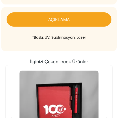
AÇIKLAMA
*Baskı: UV, Süblimasyon, Lazer
İlginizi Çekebilecek Ürünler