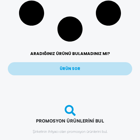
ARADIĞINIZ ÜRÜNÜ BULAMADINIZ MI?
ÜRÜN SOR
PROMOSYON ÜRÜNLERİNİ BUL
Şirketinin ihtiyacı olan promosyon ürünlerini bul.