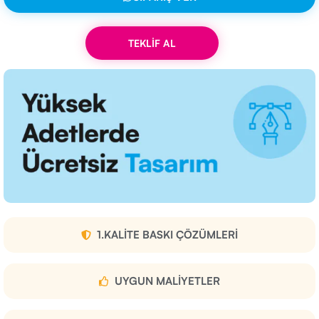
TEKLİF AL
1.KALITE BASKI ÇÖZÜMLERI
UYGUN MALIYETLER