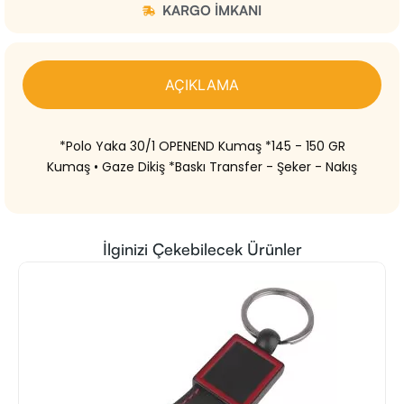
KARGO IMKANI
AÇIKLAMA
*Polo Yaka 30/1 OPENEND Kumaş *145 - 150 GR
Kumaş • Gaze Dikiş *Baskı Transfer - Şeker - Nakış
İlginizi Çekebilecek Ürünler