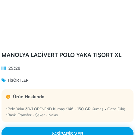
MANOLYA LACİVERT POLO YAKA TİŞÖRT XL
25328
TIŞÖRTLER
Ürün Hakkında
*Polo Yaka 30/1 OPENEND Kumaş *145 - 150 GR Kumaş • Gaze Dikiş
*Baskı Transfer - Şeker - Nakış
SIPARIŞ VER