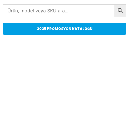
2025 PROMOSYON KATALOĞU