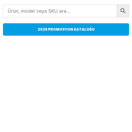
2025 PROMOSYON KATALOĞU