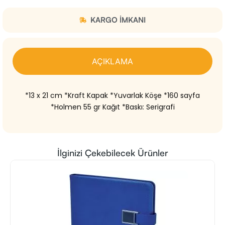
KARGO IMKANI
AÇIKLAMA
*13 x 21 cm *Kraft Kapak *Yuvarlak Köşe *160 sayfa
*Holmen 55 gr Kağıt *Baskı: Serigrafi
İlginizi Çekebilecek Ürünler