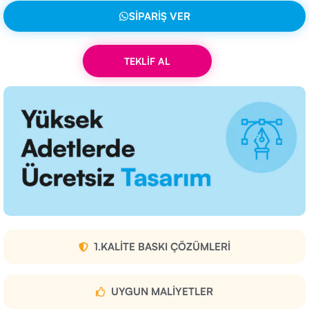
SIPARIŞ VER
TEKLİF AL
1.KALITE BASKI ÇÖZÜMLERI
UYGUN MALIYETLER