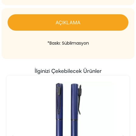
AÇIKLAMA
*Baskı: Süblimasyon
İlginizi Çekebilecek Ürünler