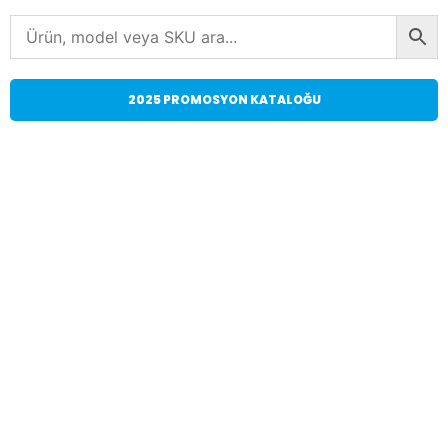
2025 PROMOSYON KATALOĞU