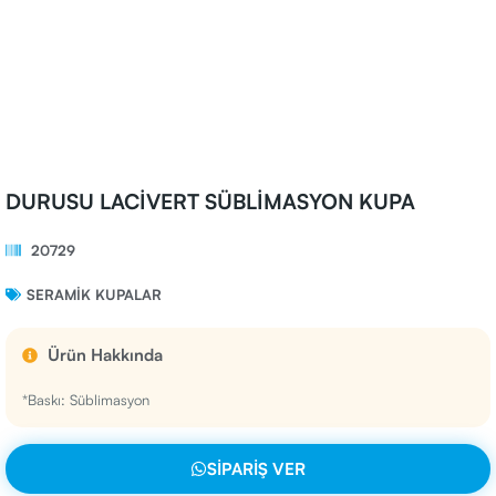
DURUSU LACİVERT SÜBLİMASYON KUPA
20729
SERAMIK KUPALAR
Ürün Hakkında
*Baskı: Süblimasyon
SIPARIŞ VER