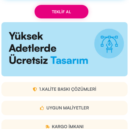
TEKLİF AL
1.KALITE BASKI ÇÖZÜMLERI
UYGUN MALIYETLER
KARGO IMKANI