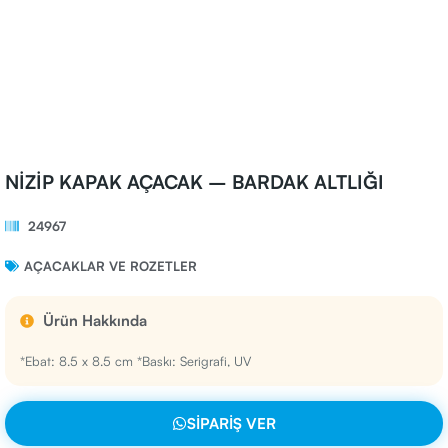
NİZİP KAPAK AÇACAK – BARDAK ALTLIĞI
24967
AÇACAKLAR VE ROZETLER
Ürün Hakkında
*Ebat: 8.5 x 8.5 cm *Baskı: Serigrafi, UV
SIPARIŞ VER