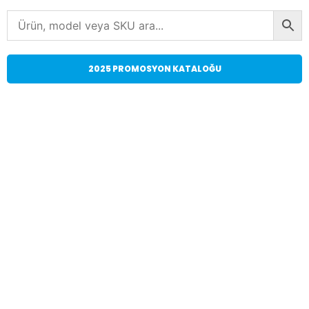
2025 PROMOSYON KATALOĞU