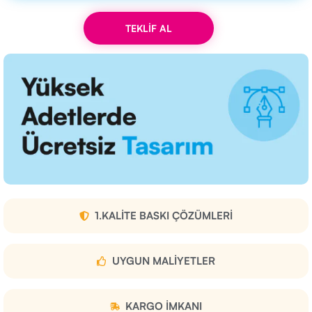
TEKLİF AL
1.KALITE BASKI ÇÖZÜMLERI
UYGUN MALIYETLER
KARGO IMKANI