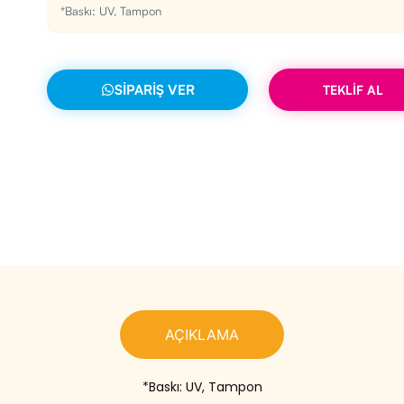
*Baskı: UV, Tampon
SIPARIŞ VER
TEKLİF AL
AÇIKLAMA
*Baskı: UV, Tampon