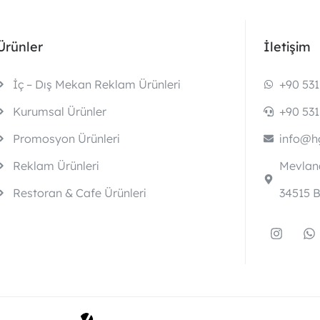
Ürünler
İletişim
İç – Dış Mekan Reklam Ürünleri
+90 531
Kurumsal Ürünler
+90 531
Promosyon Ürünleri
info@hg
Reklam Ürünleri
Mevlana
Restoran & Cafe Ürünleri
34515 B