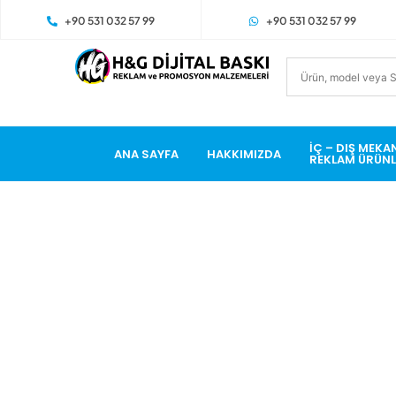
+90 531 032 57 99
+90 531 032 57 99
İÇ – DIŞ MEKA
ANA SAYFA
HAKKIMIZDA
REKLAM ÜRÜNL