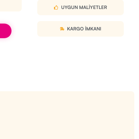
UYGUN MALIYETLER
KARGO IMKANI