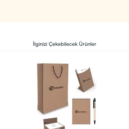
İlginizi Çekebilecek Ürünler