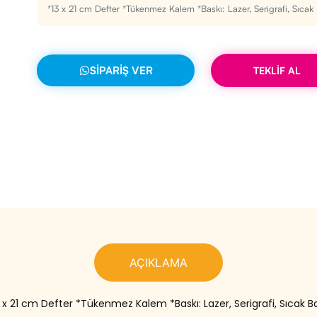
*13 x 21 cm Defter *Tükenmez Kalem *Baskı: Lazer, Serigrafi, Sıcak
SIPARIŞ VER
TEKLİF AL
AÇIKLAMA
 x 21 cm Defter *Tükenmez Kalem *Baskı: Lazer, Serigrafi, Sıcak B