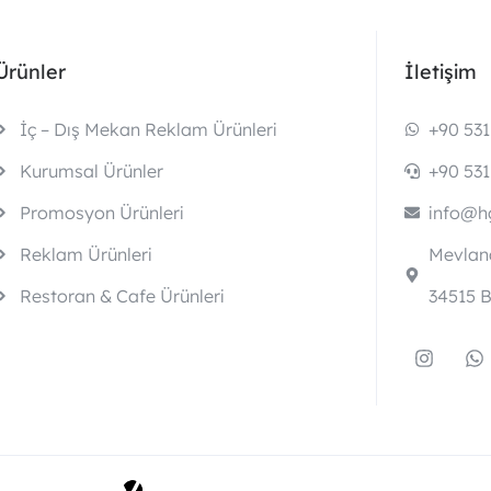
Ürünler
İletişim
İç – Dış Mekan Reklam Ürünleri
+90 531
Kurumsal Ürünler
+90 531
Promosyon Ürünleri
info@hg
Reklam Ürünleri
Mevlana
Restoran & Cafe Ürünleri
34515 B