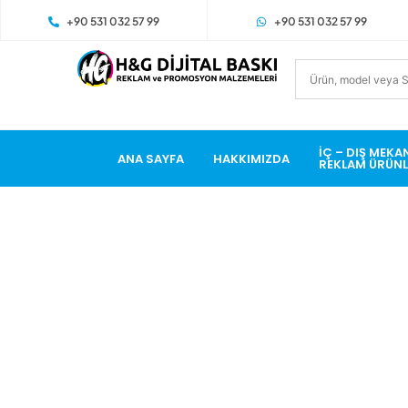
+90 531 032 57 99
+90 531 032 57 99
İÇ – DIŞ MEKA
ANA SAYFA
HAKKIMIZDA
REKLAM ÜRÜNL