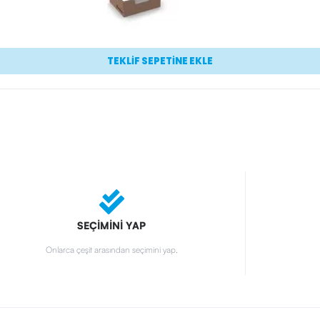
TEKLİF SEPETİNE EKLE
SEÇİMİNİ YAP
Onlarca çeşit arasından seçimini yap.