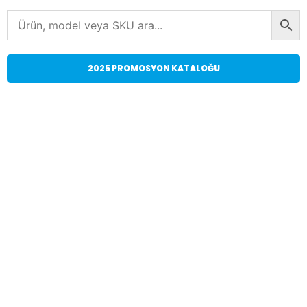
2025 PROMOSYON KATALOĞU