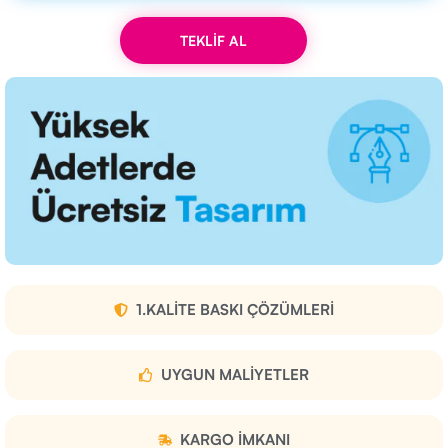
TEKLİF AL
1.KALITE BASKI ÇÖZÜMLERI
UYGUN MALIYETLER
KARGO IMKANI