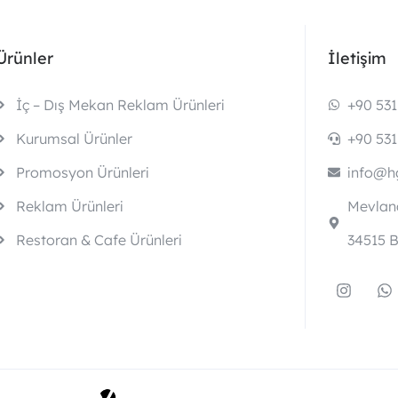
Ürünler
İletişim
İç – Dış Mekan Reklam Ürünleri
+90 531
Kurumsal Ürünler
+90 531
Promosyon Ürünleri
info@hg
Reklam Ürünleri
Mevlana
Restoran & Cafe Ürünleri
34515 B