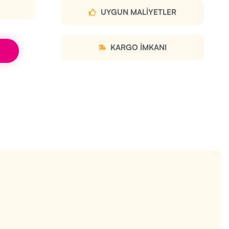
UYGUN MALIYETLER
KARGO IMKANI