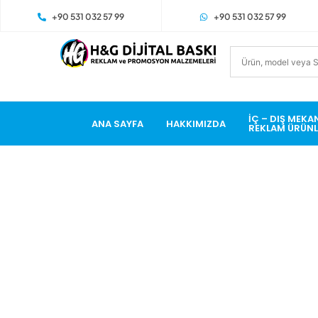
+90 531 032 57 99
+90 531 032 57 99
İÇ – DIŞ MEKA
ANA SAYFA
HAKKIMIZDA
REKLAM ÜRÜNL