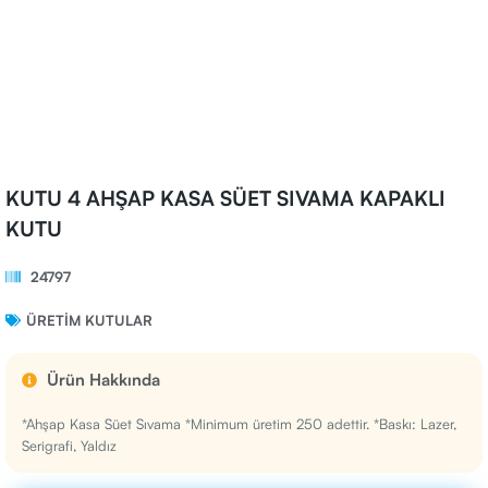
KUTU 4 AHŞAP KASA SÜET SIVAMA KAPAKLI
KUTU
24797
ÜRETIM KUTULAR
Ürün Hakkında
*Ahşap Kasa Süet Sıvama *Minimum üretim 250 adettir. *Baskı: Lazer,
Serigrafi, Yaldız