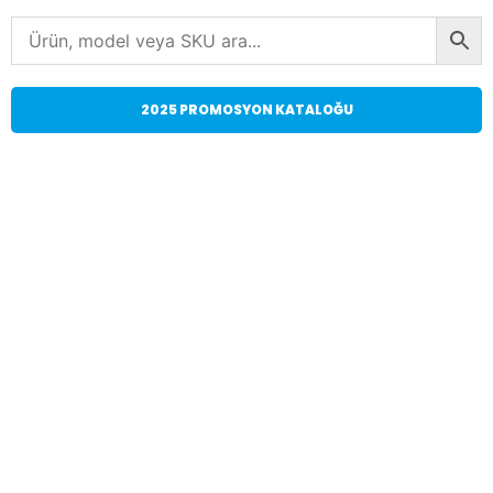
2025 PROMOSYON KATALOĞU