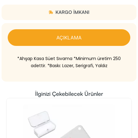
KARGO IMKANI
AÇIKLAMA
*Ahşap Kasa Süet Sıvama *Minimum üretim 250
adettir. *Baskı: Lazer, Serigrafi, Yaldız
İlginizi Çekebilecek Ürünler