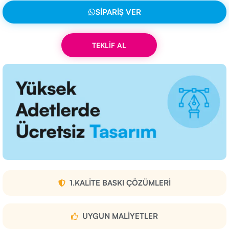
SIPARIŞ VER
TEKLİF AL
1.KALITE BASKI ÇÖZÜMLERI
UYGUN MALIYETLER