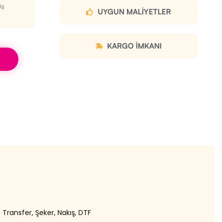
iş
UYGUN MALIYETLER
KARGO IMKANI
Transfer, Şeker, Nakış, DTF