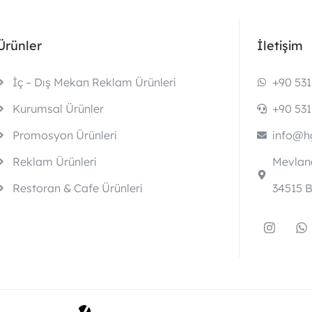
Ürünler
İletişim
İç – Dış Mekan Reklam Ürünleri
+90 531
Kurumsal Ürünler
+90 531
Promosyon Ürünleri
info@hg
Reklam Ürünleri
Mevlana
Restoran & Cafe Ürünleri
34515 B