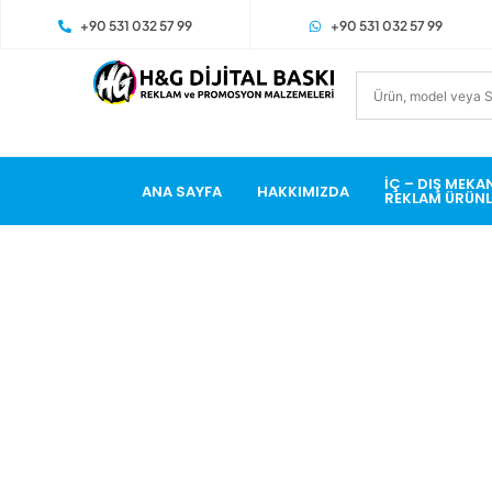
+90 531 032 57 99
+90 531 032 57 99
İÇ – DIŞ MEKA
ANA SAYFA
HAKKIMIZDA
REKLAM ÜRÜNL