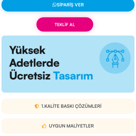
SIPARIŞ VER
TEKLİF AL
1.KALITE BASKI ÇÖZÜMLERI
UYGUN MALIYETLER