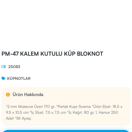
PM-47 KALEM KUTULU KÜP BLOKNOT
25083
KÜPNOTLAR
Ürün Hakkında
*2 mm Mukavva Üzeri 170 gr. *Parlak Kuşe Sıvama *Ürün Ebat: 18.5 x
9.5 x 10.5 cm *İç Ebat: 7.5 x 7.5 cm *İç Kağıt: 80 gr. 1. Hamur 250
Adet *8li Ayraç