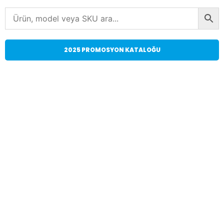
2025 PROMOSYON KATALOĞU