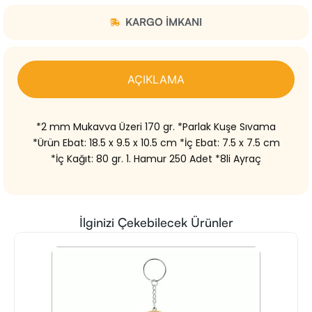
KARGO IMKANI
AÇIKLAMA
*2 mm Mukavva Üzeri 170 gr. *Parlak Kuşe Sıvama
*Ürün Ebat: 18.5 x 9.5 x 10.5 cm *İç Ebat: 7.5 x 7.5 cm
*İç Kağıt: 80 gr. 1. Hamur 250 Adet *8li Ayraç
İlginizi Çekebilecek Ürünler