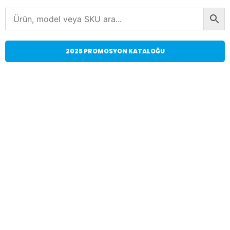
2025 PROMOSYON KATALOĞU