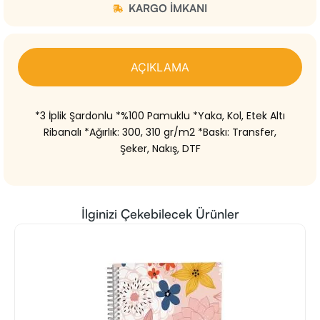
KARGO IMKANI
AÇIKLAMA
*3 İplik Şardonlu *%100 Pamuklu *Yaka, Kol, Etek Altı
Ribanalı *Ağırlık: 300, 310 gr/m2 *Baskı: Transfer,
Şeker, Nakış, DTF
İlginizi Çekebilecek Ürünler