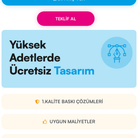
TEKLİF AL
1.KALITE BASKI ÇÖZÜMLERI
UYGUN MALIYETLER