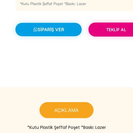
*Kutu Plastik Şeffaf Poşet *Baskı: Lazer
SIPARIŞ VER
TEKLİF AL
AÇIKLAMA
*Kutu Plastik Şeffaf Poşet *Baskı: Lazer