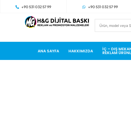
+90 531 032 57 99
+90 531 032 57 99
İÇ – DIŞ MEKA
ANA SAYFA
HAKKIMIZDA
REKLAM ÜRÜNL