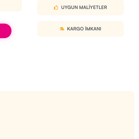
UYGUN MALIYETLER
KARGO IMKANI