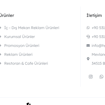
Ürünler
İletişim
İç – Dış Mekan Reklam Ürünleri
+90 531
Kurumsal Ürünler
+90 531
Promosyon Ürünleri
info@hg
Reklam Ürünleri
Mevlana
Restoran & Cafe Ürünleri
34515 B