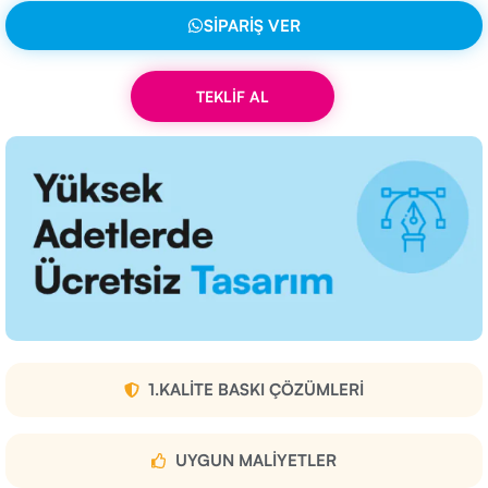
SIPARIŞ VER
TEKLİF AL
1.KALITE BASKI ÇÖZÜMLERI
UYGUN MALIYETLER