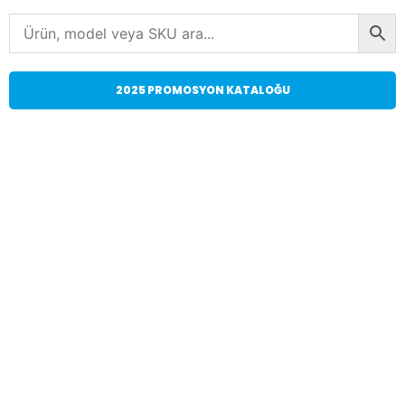
2025 PROMOSYON KATALOĞU