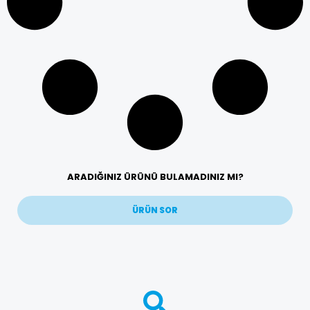
ARADIĞINIZ ÜRÜNÜ BULAMADINIZ MI?
ÜRÜN SOR