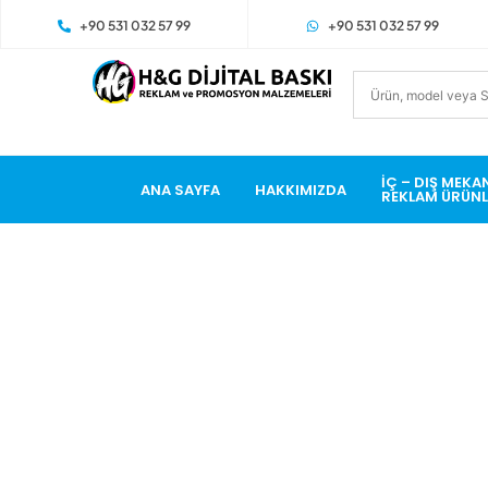
+90 531 032 57 99
+90 531 032 57 99
İÇ – DIŞ MEKA
ANA SAYFA
HAKKIMIZDA
REKLAM ÜRÜNL