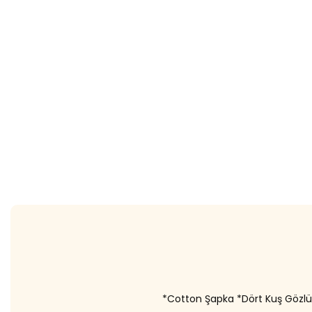
*Cotton Şapka *Dört Kuş Gözlü *