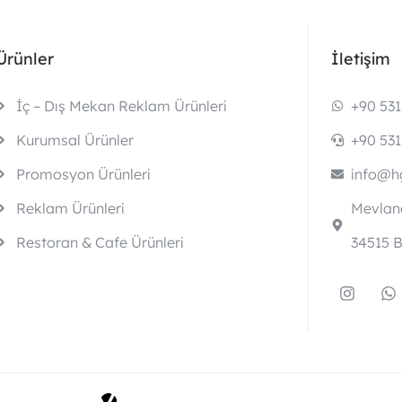
Ürünler
İletişim
İç – Dış Mekan Reklam Ürünleri
+90 531
Kurumsal Ürünler
+90 531
Promosyon Ürünleri
info@hg
Reklam Ürünleri
Mevlana
Restoran & Cafe Ürünleri
34515 B