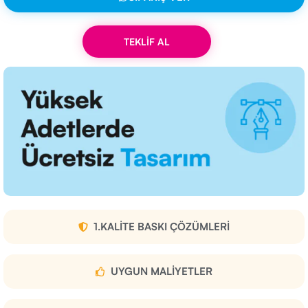
TEKLİF AL
1.KALITE BASKI ÇÖZÜMLERI
UYGUN MALIYETLER