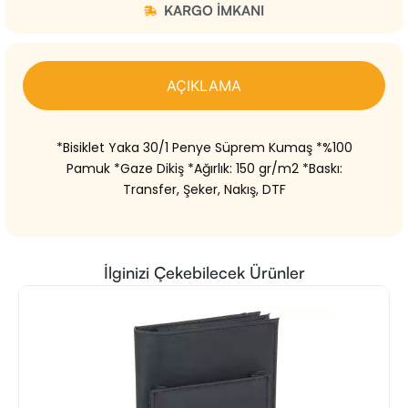
KARGO IMKANI
AÇIKLAMA
*Bisiklet Yaka 30/1 Penye Süprem Kumaş *%100
Pamuk *Gaze Dikiş *Ağırlık: 150 gr/m2 *Baskı:
Transfer, Şeker, Nakış, DTF
İlginizi Çekebilecek Ürünler