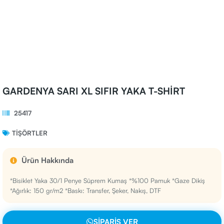
GARDENYA SARI XL SIFIR YAKA T-SHİRT
25417
TIŞÖRTLER
Ürün Hakkında
*Bisiklet Yaka 30/1 Penye Süprem Kumaş *%100 Pamuk *Gaze Dikiş
*Ağırlık: 150 gr/m2 *Baskı: Transfer, Şeker, Nakış, DTF
SIPARIŞ VER