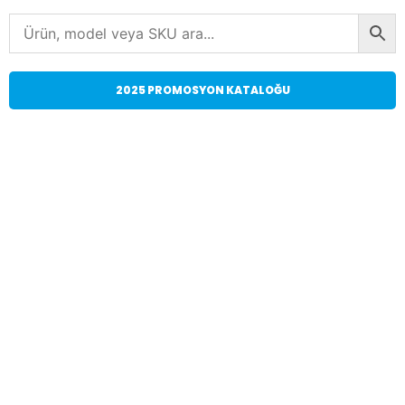
2025 PROMOSYON KATALOĞU