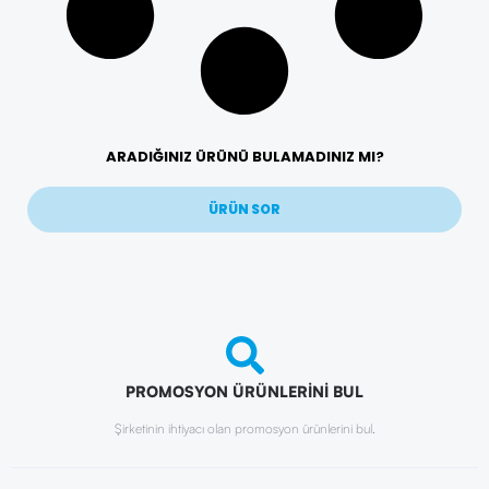
ARADIĞINIZ ÜRÜNÜ BULAMADINIZ MI?
ÜRÜN SOR
PROMOSYON ÜRÜNLERİNİ BUL
Şirketinin ihtiyacı olan promosyon ürünlerini bul.