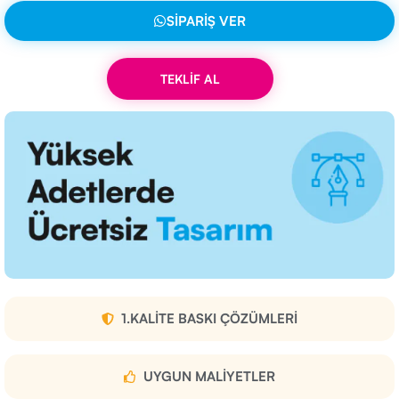
SIPARIŞ VER
TEKLİF AL
1.KALITE BASKI ÇÖZÜMLERI
UYGUN MALIYETLER