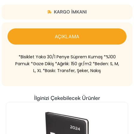
KARGO IMKANI
AÇIKLAMA
*Bisiklet Yaka 30/1 Penye Süprem Kumaş *%100
Pamuk *Gaze Dikiş *Ağırlık: 150 gr/m2 *Beden: S, M,
L, XL *Baskı: Transfer, Şeker, Nakış
İlginizi Çekebilecek Ürünler