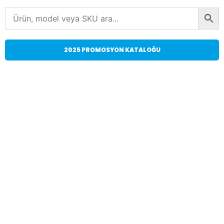
2025 PROMOSYON KATALOĞU