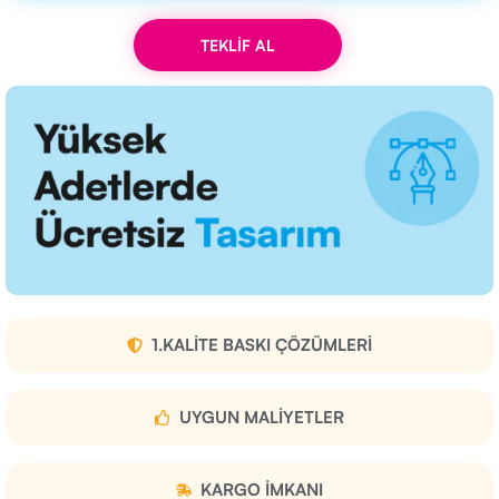
TEKLİF AL
1.KALITE BASKI ÇÖZÜMLERI
UYGUN MALIYETLER
KARGO IMKANI