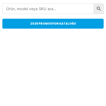
2025 PROMOSYON KATALOĞU