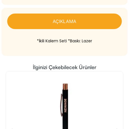
AÇIKLAMA
*İkili Kalem Seti *Baskı: Lazer
İlginizi Çekebilecek Ürünler