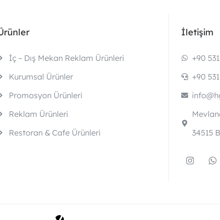
Ürünler
İletişim
İç – Dış Mekan Reklam Ürünleri
+90 531
Kurumsal Ürünler
+90 531
Promosyon Ürünleri
info@hg
Reklam Ürünleri
Mevlana
Restoran & Cafe Ürünleri
34515 B