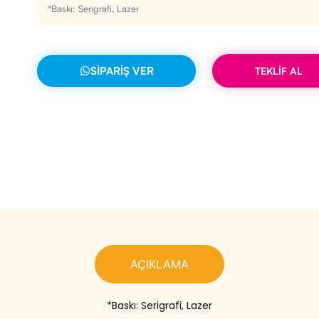
*Baskı: Serigrafi, Lazer
SIPARIŞ VER
TEKLİF AL
AÇIKLAMA
*Baskı: Serigrafi, Lazer