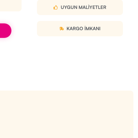
UYGUN MALIYETLER
KARGO IMKANI