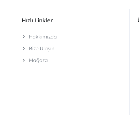
Hızlı Linkler
Hakkımızda
Bize Ulaşın
Mağaza