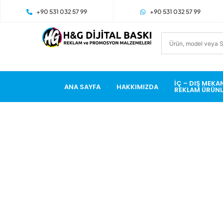
+90 531 032 57 99
+90 531 032 57 99
İÇ – DIŞ MEKA
ANA SAYFA
HAKKIMIZDA
REKLAM ÜRÜNL