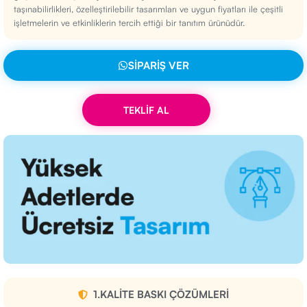
taşınabilirlikleri, özelleştirilebilir tasarımları ve uygun fiyatları ile çeşitli
işletmelerin ve etkinliklerin tercih ettiği bir tanıtım ürünüdür.
SIPARIŞ VER
TEKLİF AL
1.KALITE BASKI ÇÖZÜMLERI