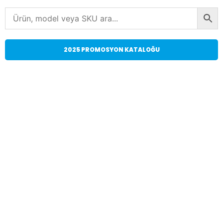
2025 PROMOSYON KATALOĞU