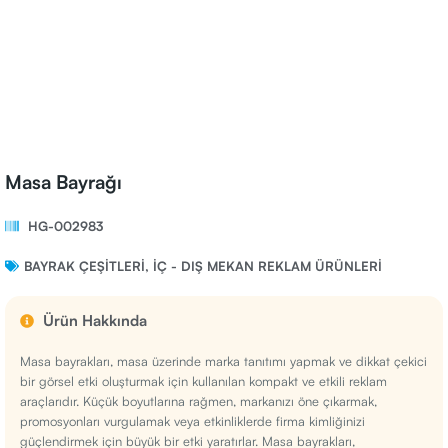
Masa Bayrağı
HG-002983
BAYRAK ÇEŞITLERI
,
İÇ - DIŞ MEKAN REKLAM ÜRÜNLERI
Ürün Hakkında
Masa bayrakları, masa üzerinde marka tanıtımı yapmak ve dikkat çekici
bir görsel etki oluşturmak için kullanılan kompakt ve etkili reklam
araçlarıdır. Küçük boyutlarına rağmen, markanızı öne çıkarmak,
promosyonları vurgulamak veya etkinliklerde firma kimliğinizi
güçlendirmek için büyük bir etki yaratırlar. Masa bayrakları,