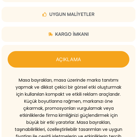
UYGUN MALIYETLER
KARGO IMKANI
AÇIKLAMA
Masa bayrakları, masa üzerinde marka tanıtımı
yapmak ve dikkat çekici bir görsel etki oluşturmak
için kullanılan kompakt ve etkili reklam araçlarıdır.
Küçük boyutlarına rağmen, markanızı öne
çıkarmak, promosyonları vurgulamak veya
etkinliklerde firma kimliğinizi güçlendirmek için
büyük bir etki yaratırlar. Masa bayrakları,
taşınabilirlikleri, özelleştirilebilir tasarımları ve uygun
fiyatları ile çeşitli işletmelerin ve etkinliklerin tercih