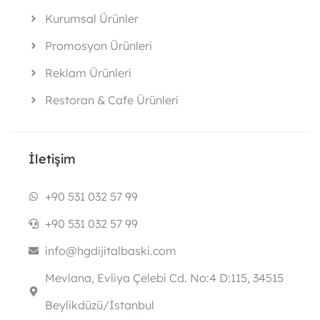
Kurumsal Ürünler
Promosyon Ürünleri
Reklam Ürünleri
Restoran & Cafe Ürünleri
İletişim
+90 531 032 57 99
+90 531 032 57 99
info@hgdijitalbaski.com
Mevlana, Evliya Çelebi Cd. No:4 D:115, 34515
Beylikdüzü/İstanbul