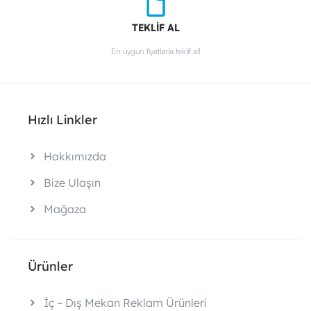
TEKLİF AL
En uygun fiyatlarla teklif al!
Hızlı Linkler
Hakkımızda
Bize Ulaşın
Mağaza
Ürünler
İç – Dış Mekan Reklam Ürünleri