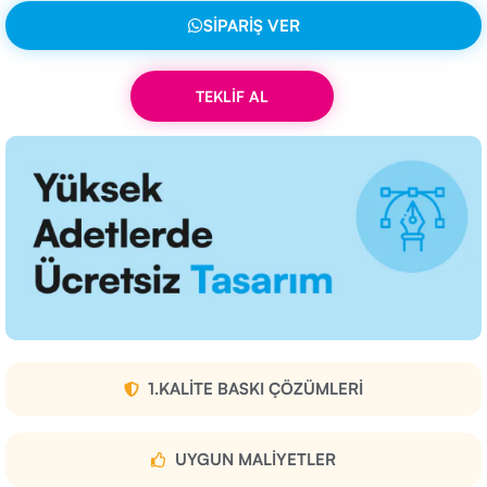
SIPARIŞ VER
TEKLİF AL
1.KALITE BASKI ÇÖZÜMLERI
UYGUN MALIYETLER