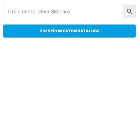
2025 PROMOSYON KATALOĞU