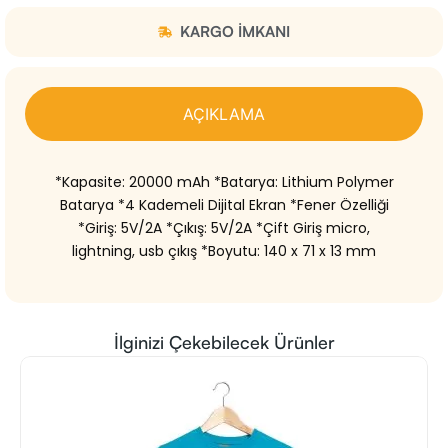
KARGO IMKANI
AÇIKLAMA
*Kapasite: 20000 mAh *Batarya: Lithium Polymer
Batarya *4 Kademeli Dijital Ekran *Fener Özelliği
*Giriş: 5V/2A *Çıkış: 5V/2A *Çift Giriş micro,
lightning, usb çıkış *Boyutu: 140 x 71 x 13 mm
İlginizi Çekebilecek Ürünler