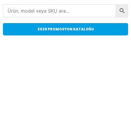
2025 PROMOSYON KATALOĞU