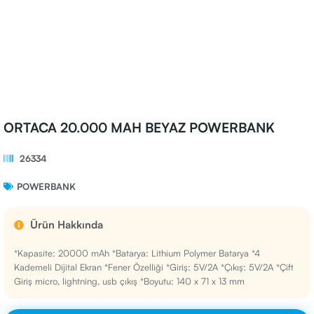
ORTACA 20.000 MAH BEYAZ POWERBANK
26334
POWERBANK
Ürün Hakkında
*Kapasite: 20000 mAh *Batarya: Lithium Polymer Batarya *4
Kademeli Dijital Ekran *Fener Özelliği *Giriş: 5V/2A *Çıkış: 5V/2A *Çift
Giriş micro, lightning, usb çıkış *Boyutu: 140 x 71 x 13 mm