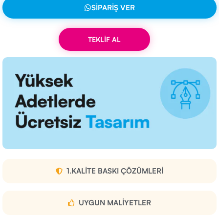
SIPARIŞ VER
TEKLİF AL
1.KALITE BASKI ÇÖZÜMLERI
UYGUN MALIYETLER