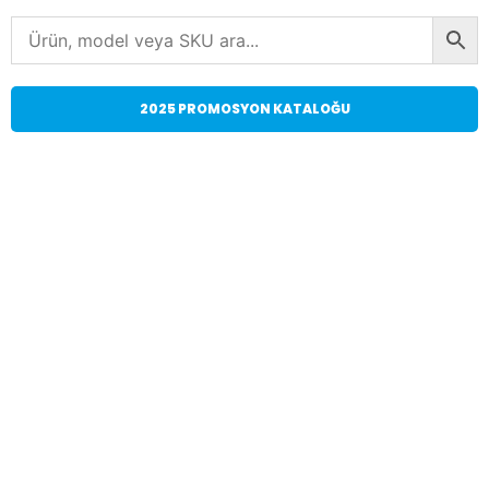
2025 PROMOSYON KATALOĞU