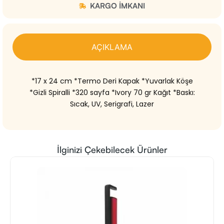
KARGO IMKANI
AÇIKLAMA
*17 x 24 cm *Termo Deri Kapak *Yuvarlak Köşe
*Gizli Spiralli *320 sayfa *Ivory 70 gr Kağıt *Baskı:
Sıcak, UV, Serigrafi, Lazer
İlginizi Çekebilecek Ürünler