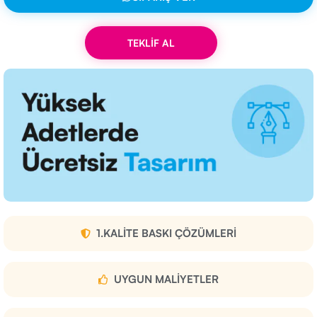
TEKLİF AL
1.KALITE BASKI ÇÖZÜMLERI
UYGUN MALIYETLER