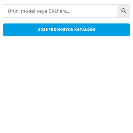
2025 PROMOSYON KATALOĞU