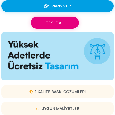
SIPARIŞ VER
TEKLİF AL
1.KALITE BASKI ÇÖZÜMLERI
UYGUN MALIYETLER