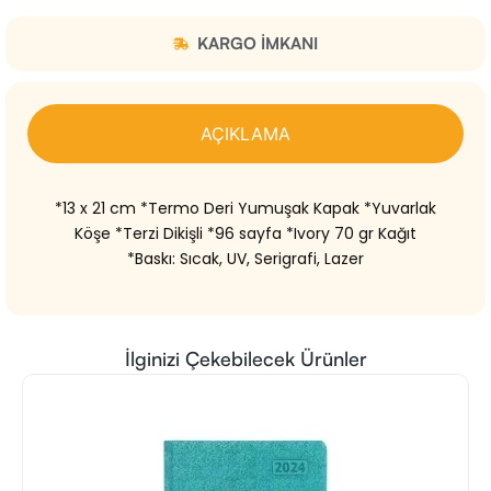
KARGO IMKANI
AÇIKLAMA
*13 x 21 cm *Termo Deri Yumuşak Kapak *Yuvarlak
Köşe *Terzi Dikişli *96 sayfa *Ivory 70 gr Kağıt
*Baskı: Sıcak, UV, Serigrafi, Lazer
İlginizi Çekebilecek Ürünler