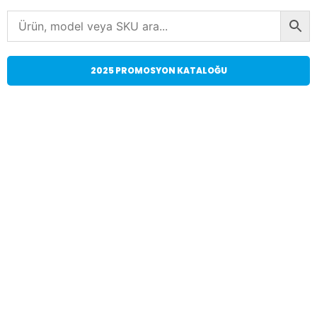
2025 PROMOSYON KATALOĞU