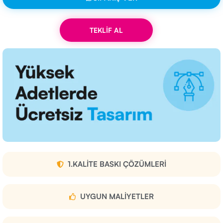
TEKLİF AL
1.KALITE BASKI ÇÖZÜMLERI
UYGUN MALIYETLER