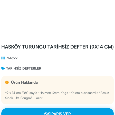
HASKÖY TURUNCU TARİHSİZ DEFTER (9X14 CM)
24699
TARIHSIZ DEFTERLER
Ürün Hakkında
*9 x 14 cm *160 sayfa *Holmen Krem Kağıt *Kalem aksesuardır. *Baskı:
Sıcak, UV, Serigrafi, Lazer
SIPARIŞ VER