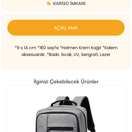
KARGO IMKANI
AÇIKLAMA
*9 x 14 cm *160 sayfa *Holmen Krem Kağıt *Kalem
aksesuardır. *Baskı: Sıcak, UV, Serigrafi, Lazer
İlginizi Çekebilecek Ürünler