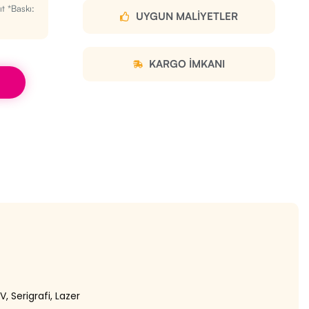
t *Baskı:
UYGUN MALIYETLER
KARGO IMKANI
, Serigrafi, Lazer