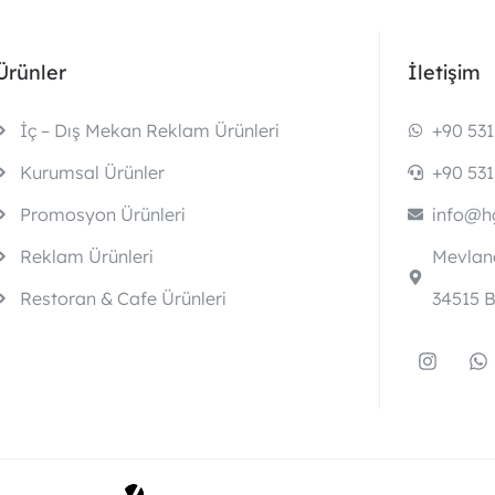
Ürünler
İletişim
İç – Dış Mekan Reklam Ürünleri
+90 531
Kurumsal Ürünler
+90 531
Promosyon Ürünleri
info@hg
Reklam Ürünleri
Mevlana
Restoran & Cafe Ürünleri
34515 B