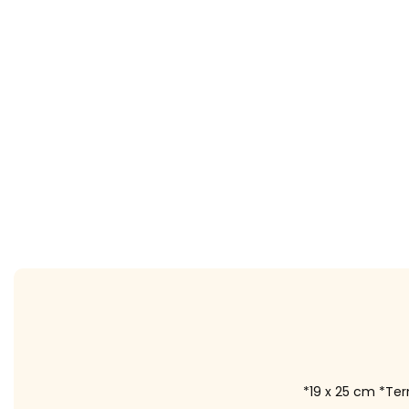
*19 x 25 cm *Term