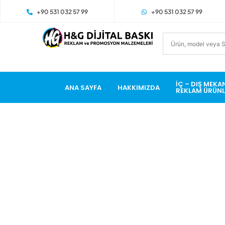
+90 531 032 57 99
+90 531 032 57 99
İÇ – DIŞ MEKA
ANA SAYFA
HAKKIMIZDA
REKLAM ÜRÜNL