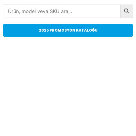
2025 PROMOSYON KATALOĞU