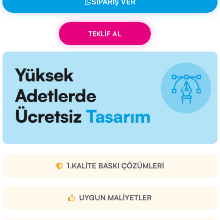
SIPARIŞ VER
TEKLİF AL
1.KALITE BASKI ÇÖZÜMLERI
UYGUN MALIYETLER