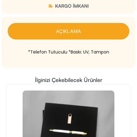
KARGO IMKANI
AÇIKLAMA
*Telefon Tutuculu *Baskı: UV, Tampon
İlginizi Çekebilecek Ürünler