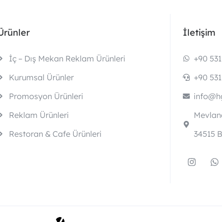
Ürünler
İletişim
İç – Dış Mekan Reklam Ürünleri
+90 531
Kurumsal Ürünler
+90 531
Promosyon Ürünleri
info@hg
Reklam Ürünleri
Mevlana
Restoran & Cafe Ürünleri
34515 B