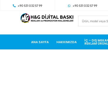
+90 531 032 57 99
+90 531 032 57 99
İÇ – DIŞ MEKA
ANA SAYFA
HAKKIMIZDA
REKLAM ÜRÜNL