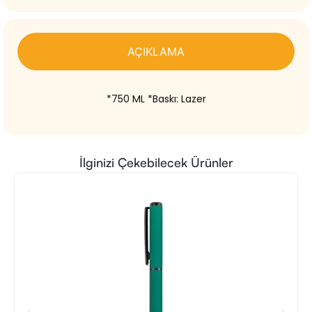
AÇIKLAMA
*750 ML *Baskı: Lazer
İlginizi Çekebilecek Ürünler