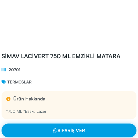
SİMAV LACİVERT 750 ML EMZİKLİ MATARA
20701
TERMOSLAR
Ürün Hakkında
*750 ML *Baskı: Lazer
SIPARIŞ VER