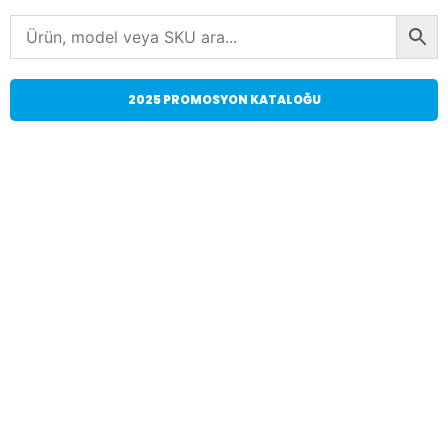
2025 PROMOSYON KATALOĞU