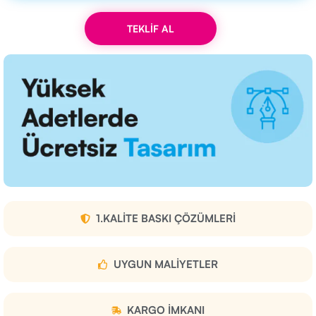
TEKLİF AL
1.KALITE BASKI ÇÖZÜMLERI
UYGUN MALIYETLER
KARGO IMKANI