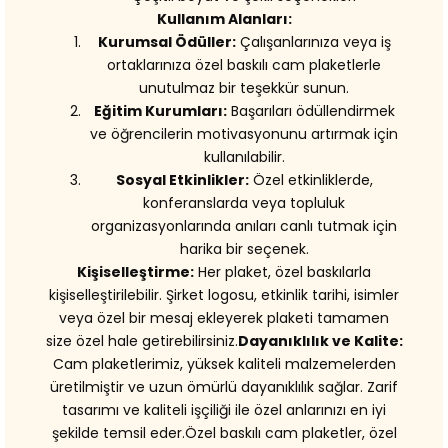
Kullanım Alanları:
Kurumsal Ödüller:
Çalışanlarınıza veya iş
ortaklarınıza özel baskılı cam plaketlerle
unutulmaz bir teşekkür sunun.
Eğitim Kurumları:
Başarıları ödüllendirmek
ve öğrencilerin motivasyonunu artırmak için
kullanılabilir.
Sosyal Etkinlikler:
Özel etkinliklerde,
konferanslarda veya topluluk
organizasyonlarında anıları canlı tutmak için
harika bir seçenek.
Kişiselleştirme:
Her plaket, özel baskılarla
kişiselleştirilebilir. Şirket logosu, etkinlik tarihi, isimler
veya özel bir mesaj ekleyerek plaketi tamamen
size özel hale getirebilirsiniz.
Dayanıklılık ve Kalite:
Cam plaketlerimiz, yüksek kaliteli malzemelerden
üretilmiştir ve uzun ömürlü dayanıklılık sağlar. Zarif
tasarımı ve kaliteli işçiliği ile özel anlarınızı en iyi
şekilde temsil eder.Özel baskılı cam plaketler, özel