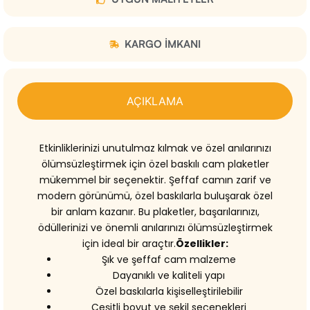
KARGO IMKANI
AÇIKLAMA
Etkinliklerinizi unutulmaz kılmak ve özel anılarınızı
ölümsüzleştirmek için özel baskılı cam plaketler
mükemmel bir seçenektir. Şeffaf camın zarif ve
modern görünümü, özel baskılarla buluşarak özel
bir anlam kazanır. Bu plaketler, başarılarınızı,
ödüllerinizi ve önemli anılarınızı ölümsüzleştirmek
için ideal bir araçtır.
Özellikler:
Şık ve şeffaf cam malzeme
Dayanıklı ve kaliteli yapı
Özel baskılarla kişiselleştirilebilir
Çeşitli boyut ve şekil seçenekleri