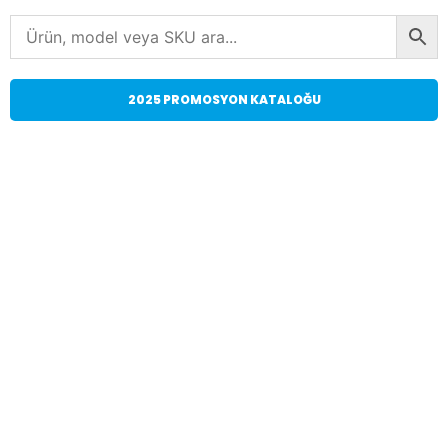
2025 PROMOSYON KATALOĞU