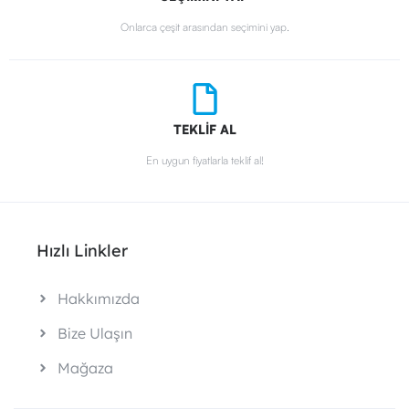
Onlarca çeşit arasından seçimini yap.
TEKLİF AL
En uygun fiyatlarla teklif al!
Hızlı Linkler
Hakkımızda
Bize Ulaşın
Mağaza