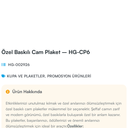
Özel Baskılı Cam Plaket – HG-CP6
HG-002926
KUPA VE PLAKETLER
,
PROMOSYON ÜRÜNLERI
Ürün Hakkında
Etkinliklerinizi unutulmaz kılmak ve özel anılarınızı ölümsüzleştirmek için
özel baskılı cam plaketler mükemmel bir seçenektir. Şeffaf camın zarif
ve modern görünümü, özel baskılarla buluşarak özel bir anlam kazanır.
Bu plaketler, başarılarınızı, ödüllerinizi ve önemli anılarınızı
ölümsüzleştirmek için ideal bir araçtır.
Özellikler: