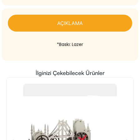
AÇIKLAMA
*Baskı: Lazer
İlginizi Çekebilecek Ürünler