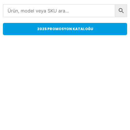
2025 PROMOSYON KATALOĞU