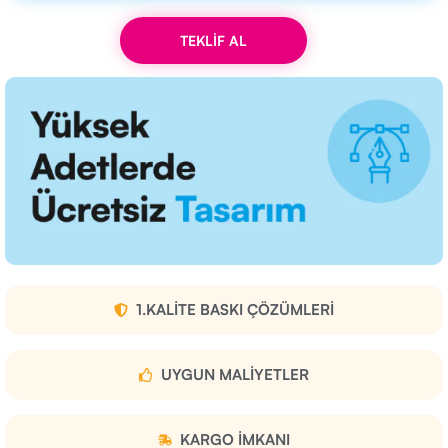
TEKLİF AL
1.KALITE BASKI ÇÖZÜMLERI
UYGUN MALIYETLER
KARGO IMKANI