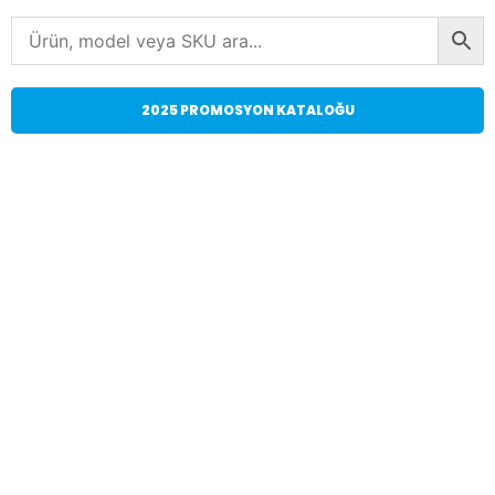
2025 PROMOSYON KATALOĞU