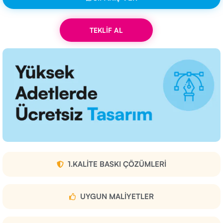
TEKLİF AL
1.KALITE BASKI ÇÖZÜMLERI
UYGUN MALIYETLER