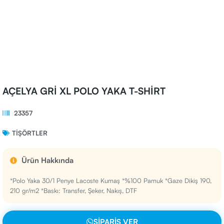
AÇELYA GRİ XL POLO YAKA T-SHİRT
23357
TIŞÖRTLER
Ürün Hakkında
*Polo Yaka 30/1 Penye Lacoste Kumaş *%100 Pamuk *Gaze Dikiş 190,
210 gr/m2 *Baskı: Transfer, Şeker, Nakış, DTF
SIPARIŞ VER