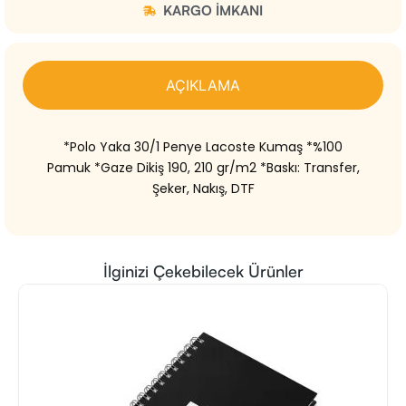
KARGO IMKANI
AÇIKLAMA
*Polo Yaka 30/1 Penye Lacoste Kumaş *%100
Pamuk *Gaze Dikiş 190, 210 gr/m2 *Baskı: Transfer,
Şeker, Nakış, DTF
İlginizi Çekebilecek Ürünler