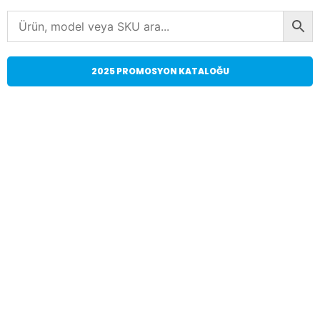
2025 PROMOSYON KATALOĞU