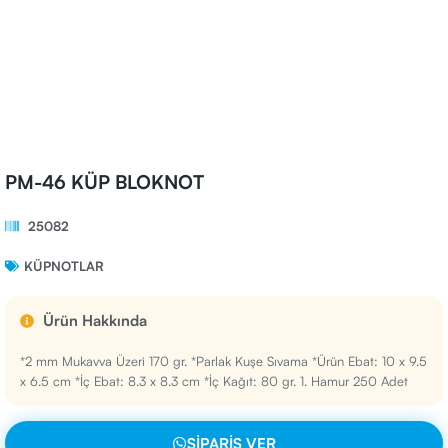
PM-46 KÜP BLOKNOT
25082
KÜPNOTLAR
Ürün Hakkında
*2 mm Mukavva Üzeri 170 gr. *Parlak Kuşe Sıvama *Ürün Ebat: 10 x 9.5
x 6.5 cm *İç Ebat: 8.3 x 8.3 cm *İç Kağıt: 80 gr. 1. Hamur 250 Adet
SIPARIŞ VER