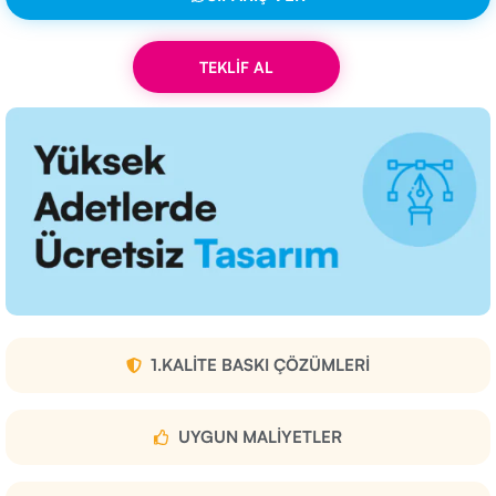
TEKLİF AL
1.KALITE BASKI ÇÖZÜMLERI
UYGUN MALIYETLER