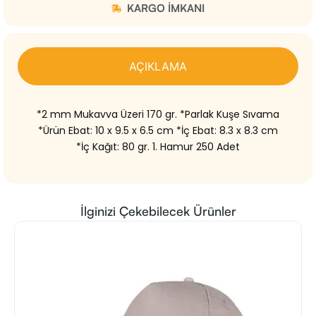
KARGO IMKANI
AÇIKLAMA
*2 mm Mukavva Üzeri 170 gr. *Parlak Kuşe Sıvama
*Ürün Ebat: 10 x 9.5 x 6.5 cm *İç Ebat: 8.3 x 8.3 cm
*İç Kağıt: 80 gr. 1. Hamur 250 Adet
İlginizi Çekebilecek Ürünler