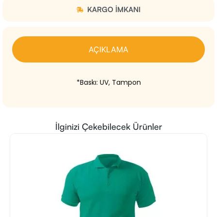
KARGO IMKANI
AÇIKLAMA
*Baskı: UV, Tampon
İlginizi Çekebilecek Ürünler