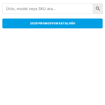
2025 PROMOSYON KATALOĞU