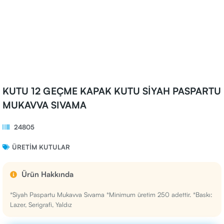
KUTU 12 GEÇME KAPAK KUTU SİYAH PASPARTU
MUKAVVA SIVAMA
24805
ÜRETIM KUTULAR
Ürün Hakkında
*Siyah Paspartu Mukavva Sıvama *Minimum üretim 250 adettir. *Baskı:
Lazer, Serigrafi, Yaldız