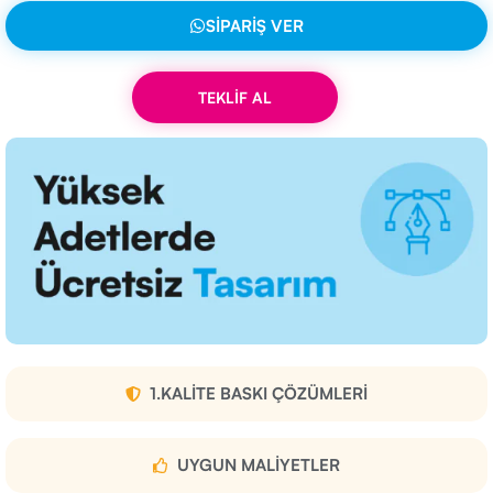
SIPARIŞ VER
TEKLİF AL
1.KALITE BASKI ÇÖZÜMLERI
UYGUN MALIYETLER