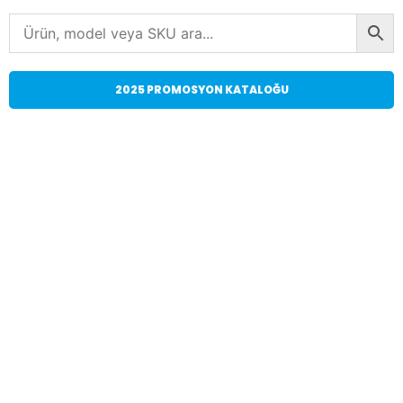
2025 PROMOSYON KATALOĞU