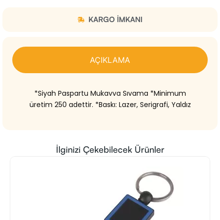
KARGO IMKANI
AÇIKLAMA
*Siyah Paspartu Mukavva Sıvama *Minimum
üretim 250 adettir. *Baskı: Lazer, Serigrafi, Yaldız
İlginizi Çekebilecek Ürünler