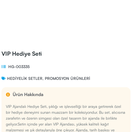
VIP Hediye Seti
HG-003335
HEDIYELIK SETLER
,
PROMOSYON ÜRÜNLERI
Ürün Hakkında
VIP Ajandalı Hediye Seti, şıklığı ve işlevselliği bir araya getirerek özel
bir hediye deneyimi sunan muazzam bir koleksiyondur. Bu set, alıcısına
zarafetin ve özenin simgesi olan özel tasarım bir ajanda ile birlikte
geliyor.Setin içinde yer alan VIP Ajandası, yüksek kaliteli kağıt
malzemesi ve şık detaylarıyla öne çıkıyor. Ajanda, tarih baskısı ve