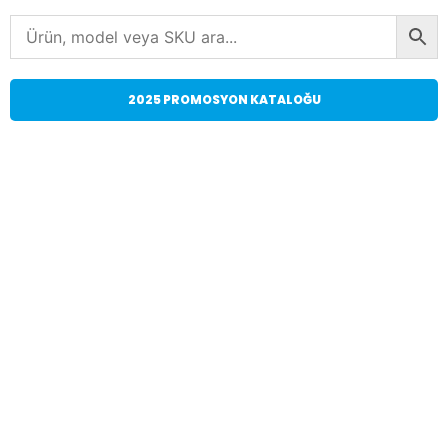
2025 PROMOSYON KATALOĞU