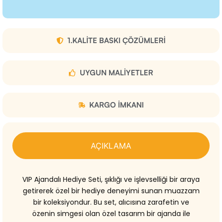
1.KALITE BASKI ÇÖZÜMLERI
UYGUN MALIYETLER
KARGO IMKANI
AÇIKLAMA
VIP Ajandalı Hediye Seti, şıklığı ve işlevselliği bir araya
getirerek özel bir hediye deneyimi sunan muazzam
bir koleksiyondur. Bu set, alıcısına zarafetin ve
özenin simgesi olan özel tasarım bir ajanda ile