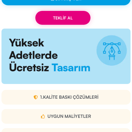
TEKLİF AL
1.KALITE BASKI ÇÖZÜMLERI
UYGUN MALIYETLER