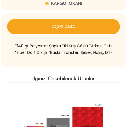
KARGO IMKANI
AÇIKLAMA
*140 gr Polyester Şapka *İki Kuş Gözlü *Arkası Cırtlı
*Siper Dört Dikişli *Baskı: Transfer, Şeker, Nakış, DTF
İlginizi Çekebilecek Ürünler