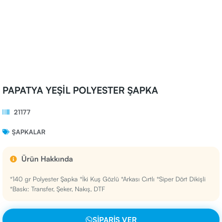
PAPATYA YEŞİL POLYESTER ŞAPKA
21177
ŞAPKALAR
Ürün Hakkında
*140 gr Polyester Şapka *İki Kuş Gözlü *Arkası Cırtlı *Siper Dört Dikişli
*Baskı: Transfer, Şeker, Nakış, DTF
SIPARIŞ VER