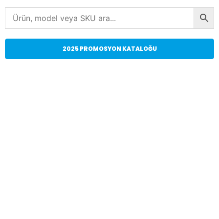
2025 PROMOSYON KATALOĞU