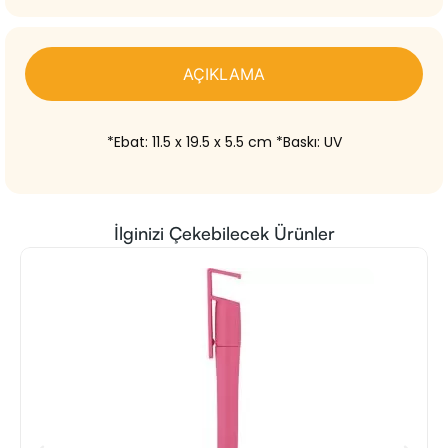
AÇIKLAMA
*Ebat: 11.5 x 19.5 x 5.5 cm *Baskı: UV
İlginizi Çekebilecek Ürünler