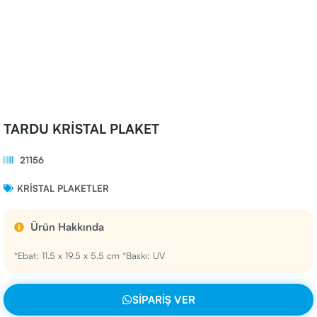
TARDU KRİSTAL PLAKET
21156
KRISTAL PLAKETLER
Ürün Hakkında
*Ebat: 11.5 x 19.5 x 5.5 cm *Baskı: UV
SIPARIŞ VER