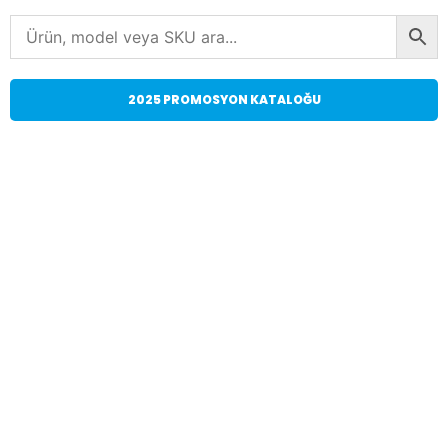
2025 PROMOSYON KATALOĞU