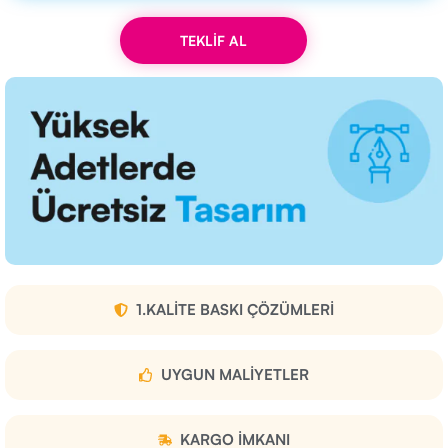
TEKLİF AL
1.KALITE BASKI ÇÖZÜMLERI
UYGUN MALIYETLER
KARGO IMKANI